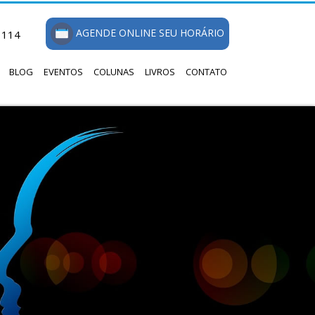
AGENDE ONLINE SEU HORÁRIO
1114
BLOG
EVENTOS
COLUNAS
LIVROS
CONTATO